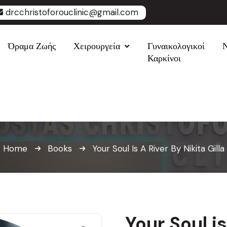
drcchristoforouclinic@gmail.com
Όραμα Ζωής
Χειρουργεία
Γυναικολογικοί
Καρκίνοι
Home
Books
Your Soul Is A River By Nikita Gilla
Your Soul is