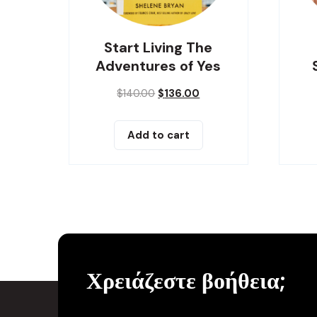
Start Living The
Adventures of Yes
$
140.00
$
136.00
Add to cart
Χρειάζεστε βοήθεια;