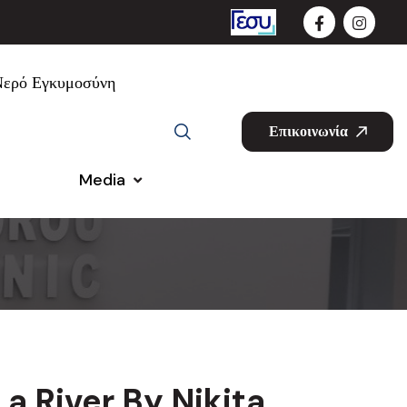
Νερό Εγκυμοσύνη
Επικοινωνία
Media
 a River By Nikita