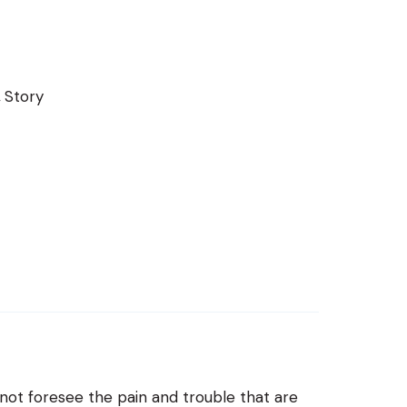
,
Story
ot foresee the pain and trouble that are