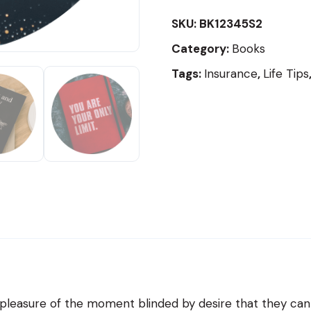
SKU:
BK12345S2
Category:
Books
Tags:
Insurance
,
Life Tips
pleasure of the moment blinded by desire that they cann