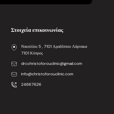
Στοιχεία επικοινωνίας
Ναυπλίου 5 , 7101 Αραδίππου Λάρνακα
7101 Κύπρος
drcchristoforouclinic@gmail.com
info@christoforouclinic.com
24667626