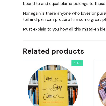
bound to and equal blame belongs to those wh
Nor again is there anyone who loves or pursu
toil and pain can procure him some great pl
Must explain to you how all this mistaken id
Related products
Sale!