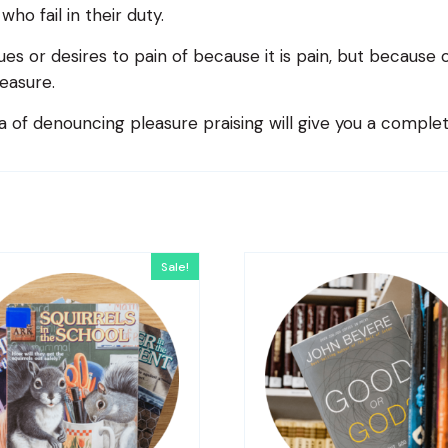
o fail in their duty.
es or desires to pain of because it is pain, but because
easure.
ea of denouncing pleasure praising will give you a comple
Sale!