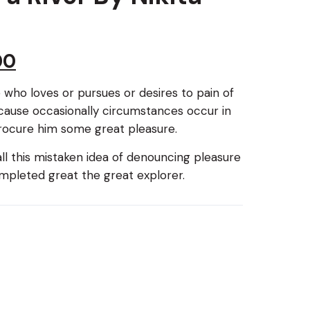
00
 who loves or pursues or desires to pain of
ecause occasionally circumstances occur in
procure him some great pleasure.
ll this mistaken idea of denouncing pleasure
completed great the great explorer.