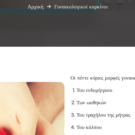
Αρχική
Γυναικολογικοί καρκίνοι
Οι πέντε κύριες μορφές γυναι
Του ενδομήτριου
Των ωοθηκών
Του τραχήλου της μήτρας
Του κόλπου