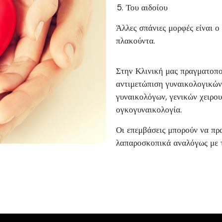
Του αιδοίου
Άλλες σπάνιες μορφές είναι ο
πλακούντα.
Στην Κλινική μας πραγματοπο
αντιμετώπιση γυναικολογικών
γυναικολόγων, γενικών χειρο
ογκογυναικολογία.
Οι επεμβάσεις μπορούν να πρ
λαπαροσκοπικά αναλόγως με τ