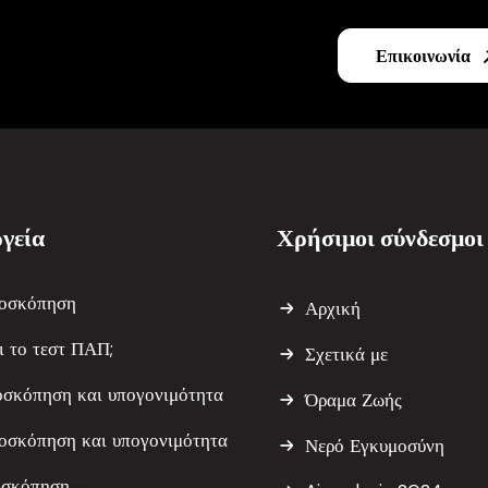
Επικοινωνία
γεία
Χρήσιμοι σύνδεσμοι
οσκόπηση
Αρχική
αι το τεστ ΠΑΠ;
Σχετικά με
οσκόπηση και υπογονιμότητα
Όραμα Ζωής
οσκόπηση και υπογονιμότητα
Νερό Εγκυμοσύνη
οσκόπηση