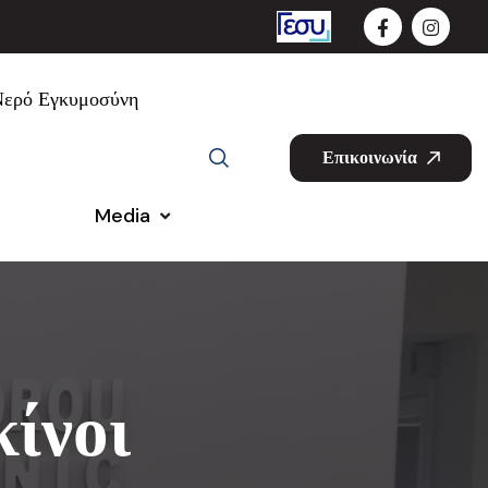
Νερό Εγκυμοσύνη
Επικοινωνία
Media
κίνοι