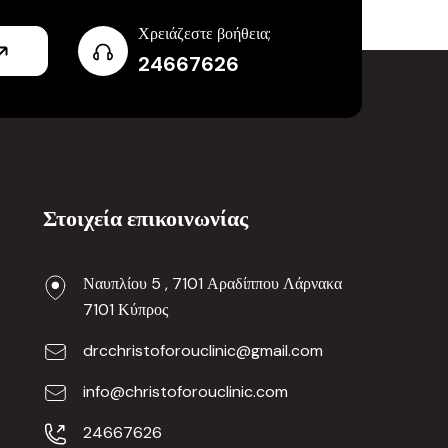
Χρειάζεστε βοήθεια;
24667626
Στοιχεία επικοινωνίας
Ναυπλίου 5 , 7101 Αραδίππου Λάρνακα
7101 Κύπρος
drcchristoforouclinic@gmail.com
info@christoforouclinic.com
24667626