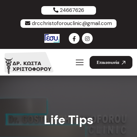
24667626
drcchristoforouclinic@gmail.com
Επικοινωνία
Life Tips