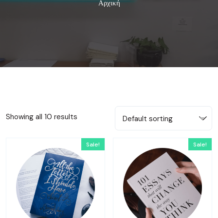
Αρχική
Showing all 10 results
Default sorting
Sale!
Sale!