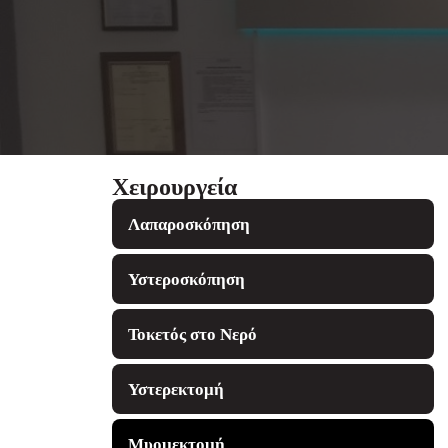
Χειρουργεία
Λαπαροσκόπηση
Υστεροσκόπηση
Τοκετός στο Νερό
Υστερεκτομή
Μυομεκτομή