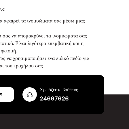
υς:
α αφαιρεί τα ινομυώματα σας μέσω μιας
 σας να απομακρύνει τα ινομυώματα σας
οτικά. Είναι λιγότερο επεμβατική και η
μηκτομή.
ς να χρησιμοποιήσει ένα ειδικό πεδίο για
ι του τραχήλου σας.
Χρειάζεστε βοήθεια;
24667626