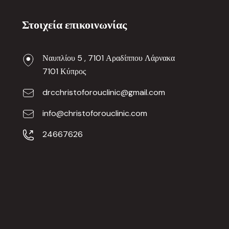
Στοιχεία επικοινωνίας
Ναυπλίου 5 , 7101 Αραδίππου Λάρνακα
7101 Κύπρος
drcchristoforouclinic@gmail.com
info@christoforouclinic.com
24667626