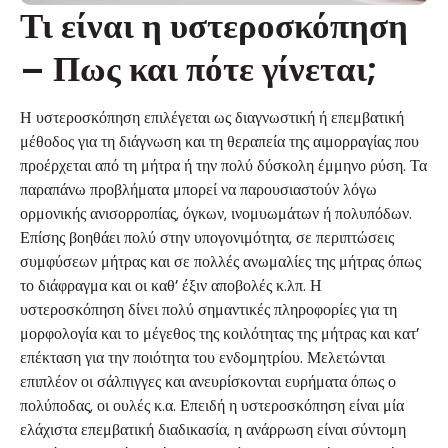
Τι είναι η υστεροσκόπηση
– Πως και πότε γίνεται;
Η υστεροσκόπηση επιλέγεται ως διαγνωστική ή επεμβατική
μέθοδος για τη διάγνωση και τη θεραπεία της αιμορραγίας που
προέρχεται από τη μήτρα ή την πολύ δύσκολη έμμηνο ρύση. Τα
παραπάνω προβλήματα μπορεί να παρουσιαστούν λόγω
ορμονικής ανισορροπίας, όγκων, ινομυωμάτων ή πολυπόδων.
Επίσης βοηθάει πολύ στην υπογονιμότητα, σε περιπτώσεις
συμφύσεων μήτρας και σε πολλές ανωμαλίες της μήτρας όπως
το διάφραγμα και οι καθ’ έξιν αποβολές κ.λπ. Η
υστεροσκόπηση δίνει πολύ σημαντικές πληροφορίες για τη
μορφολογία και το μέγεθος της κοιλότητας της μήτρας και κατ’
επέκταση για την ποιότητα του ενδομητρίου. Μελετώνται
επιπλέον οι σάλπιγγες και ανευρίσκονται ευρήματα όπως ο
πολύποδας, οι ουλές κ.α. Επειδή η υστεροσκόπηση είναι μία
ελάχιστα επεμβατική διαδικασία, η ανάρρωση είναι σύντομη