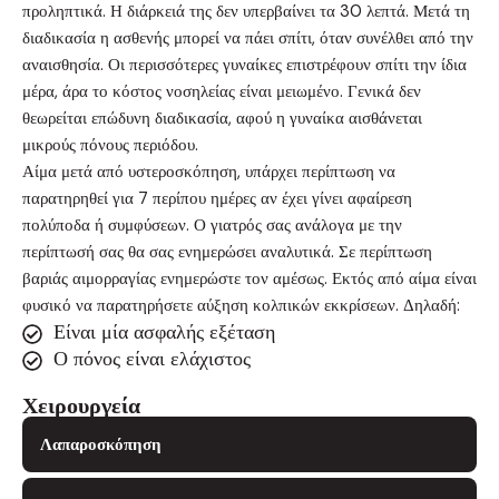
προληπτικά. Η διάρκειά της δεν υπερβαίνει τα 30 λεπτά. Μετά τη
διαδικασία η ασθενής μπορεί να πάει σπίτι, όταν συνέλθει από την
αναισθησία. Οι περισσότερες γυναίκες επιστρέφουν σπίτι την ίδια
μέρα, άρα το κόστος νοσηλείας είναι μειωμένο. Γενικά δεν
θεωρείται επώδυνη διαδικασία, αφού η γυναίκα αισθάνεται
μικρούς πόνους περιόδου.
Αίμα μετά από υστεροσκόπηση, υπάρχει περίπτωση να
παρατηρηθεί για 7 περίπου ημέρες αν έχει γίνει αφαίρεση
πολύποδα ή συμφύσεων. Ο γιατρός σας ανάλογα με την
περίπτωσή σας θα σας ενημερώσει αναλυτικά. Σε περίπτωση
βαριάς αιμορραγίας ενημερώστε τον αμέσως. Εκτός από αίμα είναι
φυσικό να παρατηρήσετε αύξηση κολπικών εκκρίσεων. Δηλαδή:
Είναι μία ασφαλής εξέταση
Ο πόνος είναι ελάχιστος
Χειρουργεία
Λαπαροσκόπηση