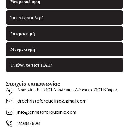
Υστεροσκόπηση
Τοκετός στο Νερό
Υστερεκτομή
Μυομεκτομή
Τι είναι το τεστ ΠΑΠ;
Στοιχεία επικοινωνίας
Ναυπλίου 5 , 7101 Αραδίππου Λάρνακα 7101 Κύπρος
drcchristoforouclinic@gmail.com
info@christoforouclinic.com
24667626