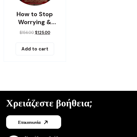
How to Stop
Worrying &
Living
$
156.00
$
125.00
Add to cart
Χρειάζεστε βοήθεια;
Επικοινωνία