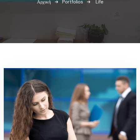
Αρχική
Portfolios
Life