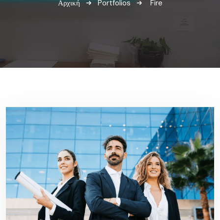
Αρχική
Portfolios
Fire