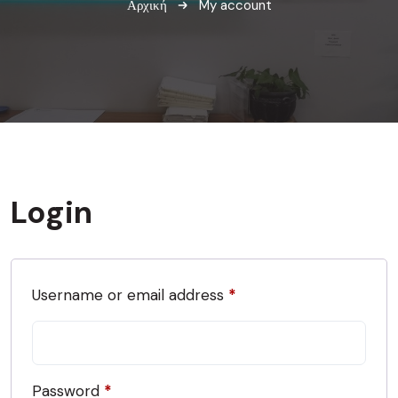
Αρχική
My account
Login
Username or email address
*
Password
*