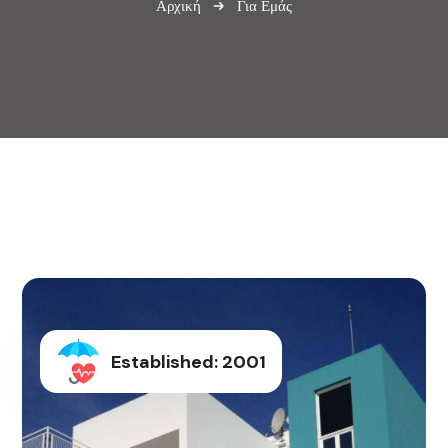
Αρχική
Για Εμάς
Established: 2001