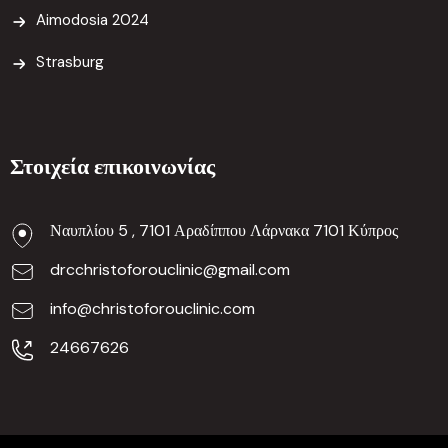
Aimodosia 2024
Strasburg
Στοιχεία επικοινωνίας
Ναυπλίου 5 , 7101 Αραδίππου Λάρνακα 7101 Κύπρος
drcchristoforouclinic@gmail.com
info@christoforouclinic.com
24667626