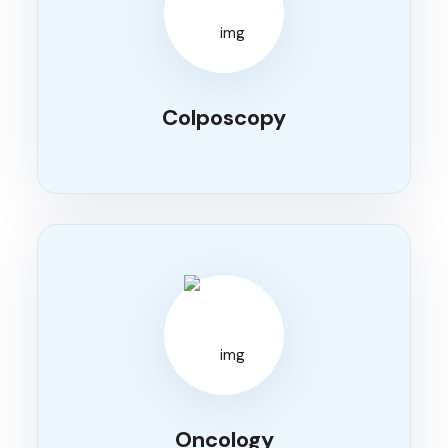
Colposcopy
Oncology