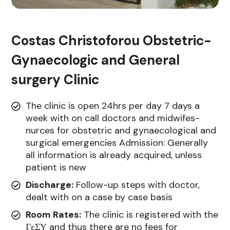
Costas Christoforou Obstetric-
Gynaecologic and General
surgery Clinic
The clinic is open 24hrs per day 7 days a
week with on call doctors and midwifes-
nurces for obstetric and gynaecological and
surgical emergencies Admission: Generally
all information is already acquired, unless
patient is new
Discharge:
Follow-up steps with doctor,
dealt with on a case by case basis
Room Rates:
The clinic is registered with the
ΓεΣΥ and thus there are no fees for