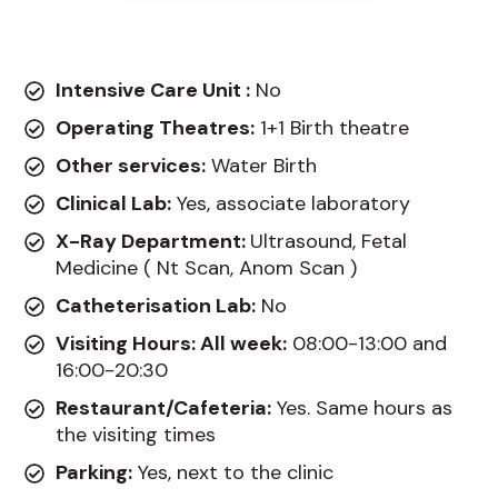
Intensive Care Unit :
No
Operating Theatres:
1+1 Birth theatre
Other services:
Water Birth
Clinical Lab:
Yes, associate laboratory
X-Ray Department:
Ultrasound, Fetal
Medicine ( Nt Scan, Anom Scan )
Catheterisation Lab:
No
Visiting Hours: All week:
08:00-13:00 and
16:00-20:30
Restaurant/Cafeteria:
Yes. Same hours as
the visiting times
Parking:
Yes, next to the clinic