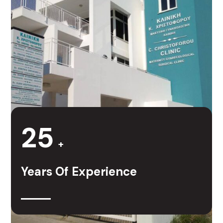
25
+
Years Of Experience