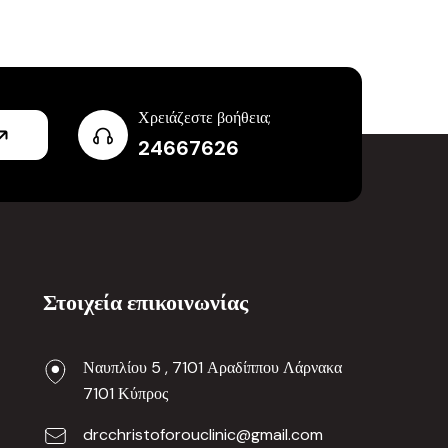
Χρειάζεστε βοήθεια;
24667626
Στοιχεία επικοινωνίας
Ναυπλίου 5 , 7101 Αραδίππου Λάρνακα
7101 Κύπρος
drcchristoforouclinic@gmail.com