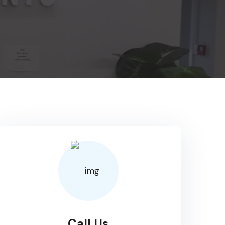
Call Us