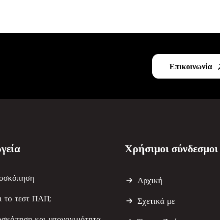
Επικοινωνία
γεία
Χρήσιμοι σύνδεσμοι
οσκόπηση
Αρχική
αι το τεστ ΠΑΠ;
Σχετικά με
οσκόπηση και υπογονιμότητα