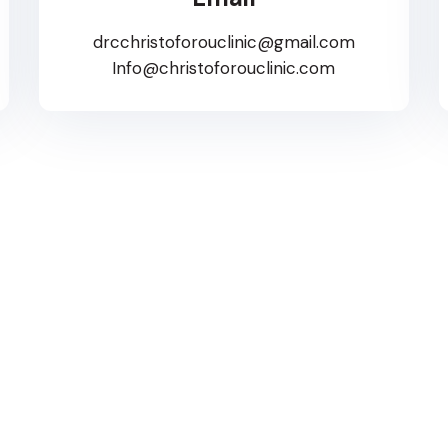
drcchristoforouclinic@gmail.com
Info@christoforouclinic.com