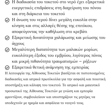
Η διαδικασία του τοκετού στο νερό έχει εξαιρετικά
ευεργετικές επιδράσεις στη διαχείριση του πόνου
και στη διάρκεια του τοκετού
Η άνωση του νερού δίνει μεγάλη ευκολία στην
κίνηση και στις αλλαγές θέσης της επιτόκου,
αποφεύγοντας την καθήλωση στο κρεβάτι
Εξαιρετική δυνατότητα χαλάρωσης και μείωσης του
άγχους
Μεγαλύτερη διατατότητα των μαλακών μορίων,
ευκολότερη έξοδος του εμβρύου, λιγότερος πόνος
και μικρή πιθανότητα τραυματισμών – ρήξεων
Εξαιρετικά θετική ανάμνηση της εμπειρίας
Η λειτουργία της Αίθουσας Τοκετών βασίζεται σε πιστοποιημένες
διαδικασίες και ιατρικά πρωτόκολλα για την ασφαλή και ποιοτική
υποστήριξη και κάλυψη του τοκετού. Το ιατρικό και μαιευτικό
προσωπικό της Αίθουσας Τοκετών με γνώση και εμπειρία
φροντίζουν, συμβουλεύουν και υποστηρίζουν τις μητέρες να
υποδεχτούν με ηρεμία και ασφάλεια το νεογνό τους.