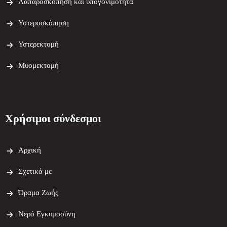
Λαπαροσκόπηση και υπογονιμότητα
Υστεροσκόπηση
Υστερεκτομή
Μυομεκτομή
Χρήσιμοι σύνδεσμοι
Αρχική
Σχετικά με
Όραμα Ζωής
Νερό Εγκυμοσύνη