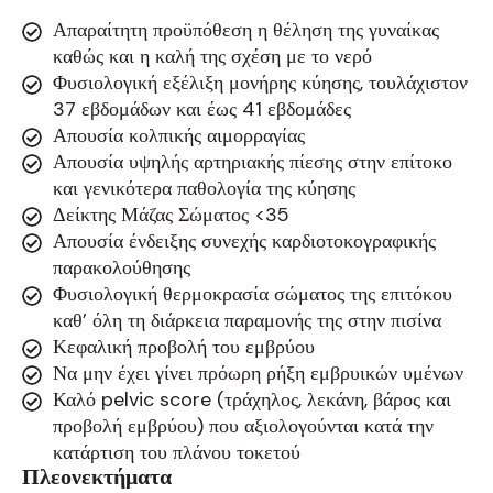
Απαραίτητη προϋπόθεση η θέληση της γυναίκας
καθώς και η καλή της σχέση με το νερό
Φυσιολογική εξέλιξη μονήρης κύησης, τουλάχιστον
37 εβδομάδων και έως 41 εβδομάδες
Απουσία κολπικής αιμορραγίας
Απουσία υψηλής αρτηριακής πίεσης στην επίτοκο
και γενικότερα παθολογία της κύησης
Δείκτης Μάζας Σώματος <35
Απουσία ένδειξης συνεχής καρδιοτοκογραφικής
παρακολούθησης
Φυσιολογική θερμοκρασία σώματος της επιτόκου
καθ’ όλη τη διάρκεια παραμονής της στην πισίνα
Κεφαλική προβολή του εμβρύου
Να μην έχει γίνει πρόωρη ρήξη εμβρυικών υμένων
Καλό pelvic score (τράχηλος, λεκάνη, βάρος και
προβολή εμβρύου) που αξιολογούνται κατά την
κατάρτιση του πλάνου τοκετού
Πλεονεκτήματα