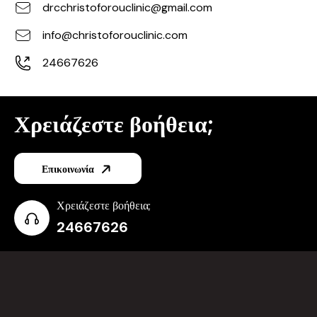
drcchristoforouclinic@gmail.com
info@christoforouclinic.com
24667626
Χρειάζεστε βοήθεια;
Επικοινωνία
Χρειάζεστε βοήθεια;
24667626